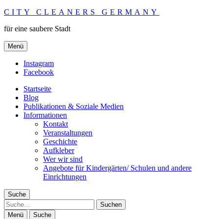
CITY CLEANERS GERMANY
für eine saubere Stadt
Menü
Instagram
Facebook
Startseite
Blog
Publikationen & Soziale Medien
Informationen
Kontakt
Veranstaltungen
Geschichte
Aufkleber
Wer wir sind
Angebote für Kindergärten/ Schulen und andere
Einrichtungen
Suche
Suche
Menü
Suche