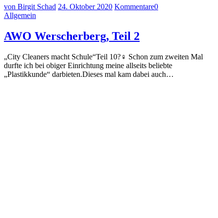
von Birgit Schad
24. Oktober 2020
Kommentare
0
Allgemein
AWO Werscherberg, Teil 2
„City Cleaners macht Schule“Teil 10?‍♀️ Schon zum zweiten Mal
durfte ich bei obiger Einrichtung meine allseits beliebte
„Plastikkunde“ darbieten.Dieses mal kam dabei auch…