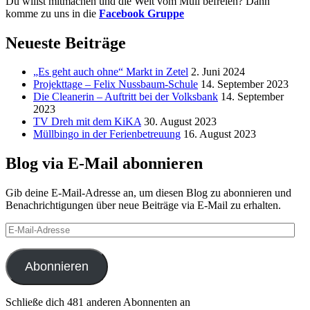
Du willst mitmachen und die Welt vom Müll befreien? Dann
komme zu uns in die
Facebook Gruppe
Neueste Beiträge
„Es geht auch ohne“ Markt in Zetel
2. Juni 2024
Projekttage – Felix Nussbaum-Schule
14. September 2023
Die Cleanerin – Auftritt bei der Volksbank
14. September
2023
TV Dreh mit dem KiKA
30. August 2023
Müllbingo in der Ferienbetreuung
16. August 2023
Blog via E-Mail abonnieren
Gib deine E-Mail-Adresse an, um diesen Blog zu abonnieren und
Benachrichtigungen über neue Beiträge via E-Mail zu erhalten.
E-
Mail-
Adresse
Abonnieren
Schließe dich 481 anderen Abonnenten an