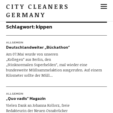
CITY CLEANERS
GERMANY
Schlagwort:
kippen
ALLGEMEIN
Deutschlandweiter „Bückathon“
Am 07.Mai wurde von unseren
„Kollegen“ aus Berlin, den
„Stinknormalen Superhelden“, mal wieder eine
bundesweite Müllsammelaktion ausgerufen. Auf einem
Kilometer sollte der Müll…
ALLGEMEIN
„Quo vadis“ Magazin
Vielen Dank an Johanna Kollorz, freie
Redakteurin der Neuen Osnabrücker