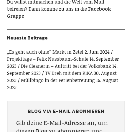
Du willst mitmachen und die Welt vom Müll
befreien? Dann komme zu uns in die
Facebook
Gruppe
Neueste Beiträge
„Es geht auch ohne“ Markt in Zetel
2. Juni 2024
Projekttage – Felix Nussbaum-Schule
14. September
2023
Die Cleanerin – Auftritt bei der Volksbank
14.
September 2023
TV Dreh mit dem KiKA
30. August
2023
Müllbingo in der Ferienbetreuung
16. August
2023
BLOG VIA E-MAIL ABONNIEREN
Gib deine E-Mail-Adresse an, um
diesen Blog zu abonnieren und