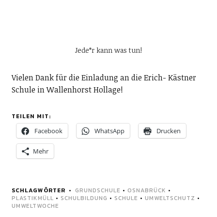
Jede*r kann was tun!
Vielen Dank für die Einladung an die Erich- Kästner
Schule in Wallenhorst Hollage!
TEILEN MIT:
Facebook
WhatsApp
Drucken
Mehr
SCHLAGWÖRTER
GRUNDSCHULE
•
OSNABRÜCK
•
PLASTIKMÜLL
•
SCHULBILDUNG
•
SCHULE
•
UMWELTSCHUTZ
•
UMWELTWOCHE