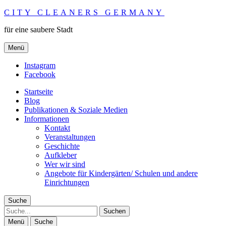
CITY CLEANERS GERMANY
für eine saubere Stadt
Menü
Instagram
Facebook
Startseite
Blog
Publikationen & Soziale Medien
Informationen
Kontakt
Veranstaltungen
Geschichte
Aufkleber
Wer wir sind
Angebote für Kindergärten/ Schulen und andere
Einrichtungen
Suche
Suche
Menü
Suche