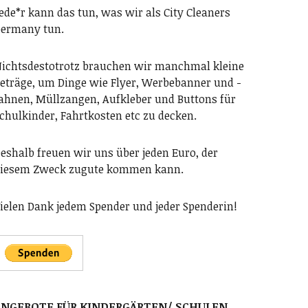
ede*r kann das tun, was wir als City Cleaners
ermany tun.
ichtsdestotrotz brauchen wir manchmal kleine
eträge, um Dinge wie Flyer, Werbebanner und -
ahnen, Müllzangen, Aufkleber und Buttons für
chulkinder, Fahrtkosten etc zu decken.
eshalb freuen wir uns über jeden Euro, der
iesem Zweck zugute kommen kann.
ielen Dank jedem Spender und jeder Spenderin!
ANGEBOTE FÜR KINDERGÄRTEN/ SCHULEN