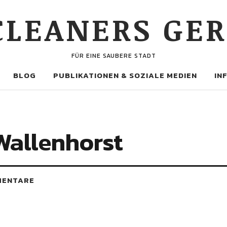
 CLEANERS GE
FÜR EINE SAUBERE STADT
BLOG
PUBLIKATIONEN & SOZIALE MEDIEN
IN
Wallenhorst
MENTARE