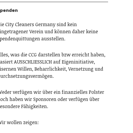
Spenden
ie City Cleaners Germany sind kein
ingetragener Verein und können daher keine
pendenquittungen ausstellen.
lles, was die CCG darstellen bzw erreicht haben,
asiert AUSSCHLIESSLICH auf Eigeninitiative,
isernen Willen, Beharrlichkeit, Vernetzung und
urchsetzungsvermögen.
eder verfügen wir über ein finanzielles Polster
och haben wir Sponsoren oder verfügen über
esondere Fähigkeiten.
ir wollen zeigen: