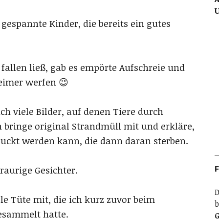
gespannte Kinder, die bereits ein gutes
 fallen ließ, gab es empörte Aufschreie und
eimer werfen 😉
h viele Bilder, auf denen Tiere durch
h bringe original Strandmüll mit und erkläre,
luckt werden kann, die dann daran sterben.
F
raurige Gesichter.
D
le Tüte mit, die ich kurz zuvor beim
b
esammelt hatte.