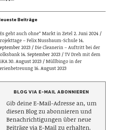
eueste Beiträge
Es geht auch ohne“ Markt in Zetel
2. Juni 2024
rojekttage – Felix Nussbaum-Schule
14.
eptember 2023
Die Cleanerin – Auftritt bei der
olksbank
14. September 2023
TV Dreh mit dem
iKA
30. August 2023
Müllbingo in der
erienbetreuung
16. August 2023
BLOG VIA E-MAIL ABONNIEREN
Gib deine E-Mail-Adresse an, um
diesen Blog zu abonnieren und
Benachrichtigungen über neue
Beiträge via E-Mail zu erhalten.