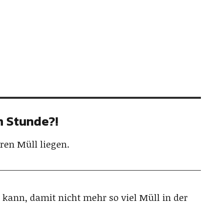
en Stunde?!
hren Müll liegen.
n kann, damit nicht mehr so viel Müll in der