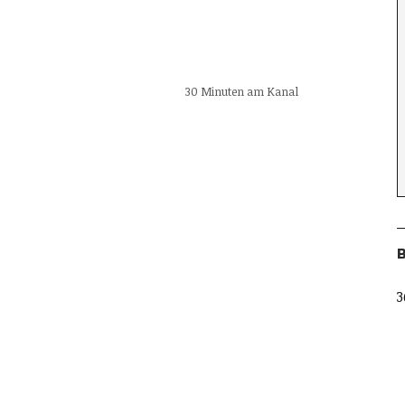
30 Minuten am Kanal
B
3