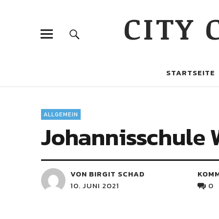
CITY
STARTSEITE
ALLGEMEIN
Johannisschule 
VON BIRGIT SCHAD
KOM
10. JUNI 2021
0