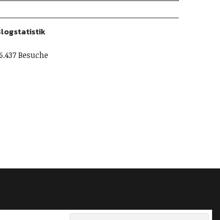
logstatistik
6.437 Besuche