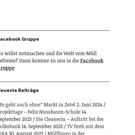
acebook Gruppe
u willst mitmachen und die Welt vom Müll
efreien? Dann komme zu uns in die
Facebook
Gruppe
eueste Beiträge
Es geht auch ohne“ Markt in Zetel
2. Juni 2024
rojekttage – Felix Nussbaum-Schule
14.
eptember 2023
Die Cleanerin – Auftritt bei der
olksbank
14. September 2023
TV Dreh mit dem
iKA
30. August 2023
Müllbingo in der