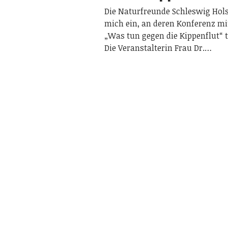
Die Naturfreunde Schleswig Hols
mich ein, an deren Konferenz m
„Was tun gegen die Kippenflut“ 
Die Veranstalterin Frau Dr.…