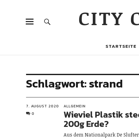
CITY
STARTSEITE
Schlagwort:
strand
7. AUGUST 2020
ALLGEMEIN
Wieviel Plastik ste
0
200g Erde?
Aus dem Nationalpark De Slufter