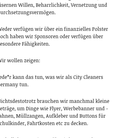
isernen Willen, Beharrlichkeit, Vernetzung und
urchsetzungsvermögen.
eder verfügen wir über ein finanzielles Polster
och haben wir Sponsoren oder verfügen über
esondere Fähigkeiten.
ir wollen zeigen:
ede*r kann das tun, was wir als City Cleaners
ermany tun.
ichtsdestotrotz brauchen wir manchmal kleine
eträge, um Dinge wie Flyer, Werbebanner und -
ahnen, Müllzangen, Aufkleber und Buttons für
chulkinder, Fahrtkosten etc zu decken.