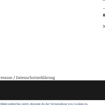
B
3
ressum
Datenschutzerklärung
ebsite weiterhin nutzt, stimmst du der Verwendung von Cookies zu.