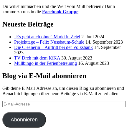
Du willst mitmachen und die Welt vom Müll befreien? Dann
komme zu uns in die
Facebook Gruppe
Neueste Beiträge
„Es geht auch ohne“ Markt in Zetel
2. Juni 2024
Projekttage – Felix Nussbaum-Schule
14. September 2023
Die Cleanerin – Auftritt bei der Volksbank
14. September
2023
TV Dreh mit dem KiKA
30. August 2023
Müllbingo in der Ferienbetreuung
16. August 2023
Blog via E-Mail abonnieren
Gib deine E-Mail-Adresse an, um diesen Blog zu abonnieren und
Benachrichtigungen über neue Beiträge via E-Mail zu erhalten.
E-
Mail-
Adresse
Abonnieren