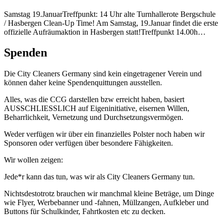
Samstag 19.JanuarTreffpunkt: 14 Uhr alte Turnhallerote Bergschule
/ Hasbergen Clean-Up Time! Am Samstag, 19.Januar findet die erste
offizielle Aufräumaktion in Hasbergen statt!Treffpunkt 14.00h…
Spenden
Die City Cleaners Germany sind kein eingetragener Verein und
können daher keine Spendenquittungen ausstellen.
Alles, was die CCG darstellen bzw erreicht haben, basiert
AUSSCHLIESSLICH auf Eigeninitiative, eisernen Willen,
Beharrlichkeit, Vernetzung und Durchsetzungsvermögen.
Weder verfügen wir über ein finanzielles Polster noch haben wir
Sponsoren oder verfügen über besondere Fähigkeiten.
Wir wollen zeigen:
Jede*r kann das tun, was wir als City Cleaners Germany tun.
Nichtsdestotrotz brauchen wir manchmal kleine Beträge, um Dinge
wie Flyer, Werbebanner und -fahnen, Müllzangen, Aufkleber und
Buttons für Schulkinder, Fahrtkosten etc zu decken.