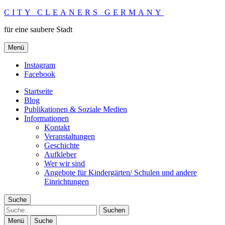
CITY CLEANERS GERMANY
für eine saubere Stadt
Menü
Instagram
Facebook
Startseite
Blog
Publikationen & Soziale Medien
Informationen
Kontakt
Veranstaltungen
Geschichte
Aufkleber
Wer wir sind
Angebote für Kindergärten/ Schulen und andere
Einrichtungen
Suche
Suche
Menü
Suche