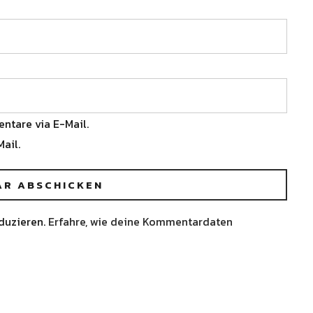
ntare via E-Mail.
ail.
duzieren.
Erfahre, wie deine Kommentardaten