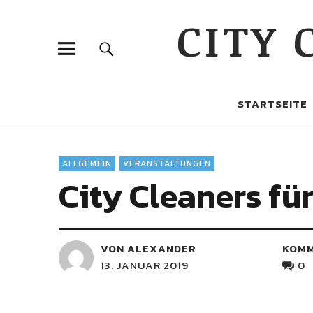
CITY
STARTSEITE
ALLGEMEIN
VERANSTALTUNGEN
City Cleaners f
VON ALEXANDER
KOM
13. JANUAR 2019
0