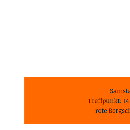
Samsta
Treffpunkt: 14
rote Bergsc