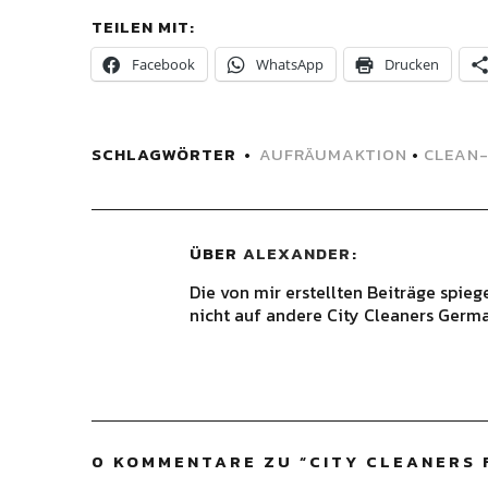
TEILEN MIT:
Facebook
WhatsApp
Drucken
SCHLAGWÖRTER
AUFRÄUMAKTION
•
CLEAN
ÜBER
ALEXANDER
Die von mir erstellten Beiträge spie
nicht auf andere City Cleaners Germa
0 KOMMENTARE ZU “
CITY CLEANERS