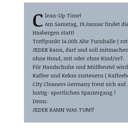
C
lean-Up Time!
Am Samstag, 19.Januar findet die
Hasbergen statt!
Treffpunkt 14.00h Alte Turnhalle ( ro
JEDER kann, darf und soll mitmachen
ohne Hund, mit oder ohne Kind/er?.
Für Handschuhe und Müllbeutel wird 
Kaffee und Kekse zusteuern ( Kaffeeb
City Cleaners Germany freut sich au
lustig- sportlichen Spaziergang !
Denn:
JEDER KANN WAS TUN!?