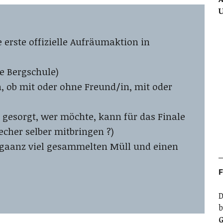
 erste offizielle Aufräumaktion in
te Bergschule)
, ob mit oder ohne Freund/in, mit oder
gesorgt, wer möchte, kann für das Finale
echer selber mitbringen ?)
f gaanz viel gesammelten Müll und einen
F
D
b