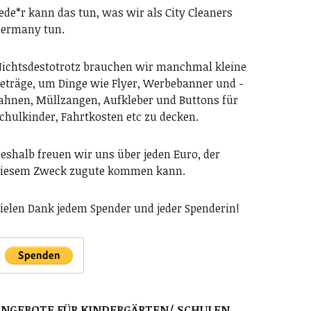
ede*r kann das tun, was wir als City Cleaners
ermany tun.
ichtsdestotrotz brauchen wir manchmal kleine
eträge, um Dinge wie Flyer, Werbebanner und -
ahnen, Müllzangen, Aufkleber und Buttons für
chulkinder, Fahrtkosten etc zu decken.
eshalb freuen wir uns über jeden Euro, der
iesem Zweck zugute kommen kann.
ielen Dank jedem Spender und jeder Spenderin!
ANGEBOTE FÜR KINDERGÄRTEN/ SCHULEN