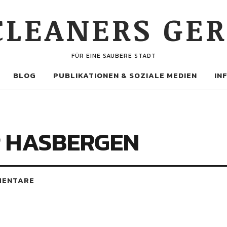
 CLEANERS GE
FÜR EINE SAUBERE STADT
BLOG
PUBLIKATIONEN & SOZIALE MEDIEN
IN
ür HASBERGEN
MENTARE