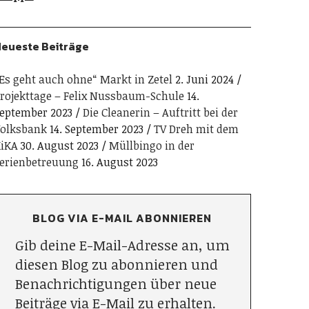
eueste Beiträge
Es geht auch ohne“ Markt in Zetel
2. Juni 2024
rojekttage – Felix Nussbaum-Schule
14.
eptember 2023
Die Cleanerin – Auftritt bei der
olksbank
14. September 2023
TV Dreh mit dem
iKA
30. August 2023
Müllbingo in der
erienbetreuung
16. August 2023
BLOG VIA E-MAIL ABONNIEREN
Gib deine E-Mail-Adresse an, um
diesen Blog zu abonnieren und
Benachrichtigungen über neue
Beiträge via E-Mail zu erhalten.