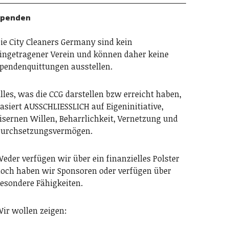
Spenden
ie City Cleaners Germany sind kein
ingetragener Verein und können daher keine
pendenquittungen ausstellen.
lles, was die CCG darstellen bzw erreicht haben,
asiert AUSSCHLIESSLICH auf Eigeninitiative,
isernen Willen, Beharrlichkeit, Vernetzung und
urchsetzungsvermögen.
eder verfügen wir über ein finanzielles Polster
och haben wir Sponsoren oder verfügen über
esondere Fähigkeiten.
ir wollen zeigen: