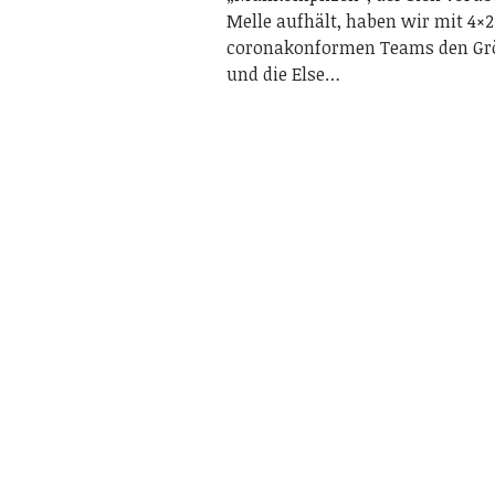
Melle aufhält, haben wir mit 4×2
coronakonformen Teams den Gr
und die Else…