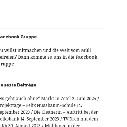
acebook Gruppe
u willst mitmachen und die Welt vom Müll
efreien? Dann komme zu uns in die
Facebook
Gruppe
eueste Beiträge
Es geht auch ohne“ Markt in Zetel
2. Juni 2024
rojekttage – Felix Nussbaum-Schule
14.
eptember 2023
Die Cleanerin – Auftritt bei der
olksbank
14. September 2023
TV Dreh mit dem
iKA
30. August 2023
Müllbingo in der