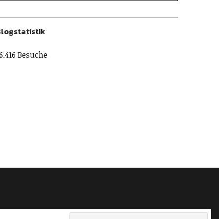
logstatistik
6.416 Besuche