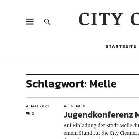
CITY
STARTSEITE
Schlagwort:
Melle
4. MAI 2022
ALLGEMEIN
Jugendkonferenz 
0
Auf Einladung der Stadt Melle du
einem Stand für die City Cleane