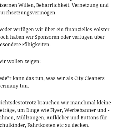
isernen Willen, Beharrlichkeit, Vernetzung und
urchsetzungsvermögen.
eder verfügen wir über ein finanzielles Polster
och haben wir Sponsoren oder verfügen über
esondere Fähigkeiten.
ir wollen zeigen:
ede*r kann das tun, was wir als City Cleaners
ermany tun.
ichtsdestotrotz brauchen wir manchmal kleine
eträge, um Dinge wie Flyer, Werbebanner und -
ahnen, Müllzangen, Aufkleber und Buttons für
chulkinder, Fahrtkosten etc zu decken.