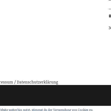
B
3
ressum
Datenschutzerklärung
ebsite weiterhin nutzt, stimmst du der Verwendung von Cookies zu.