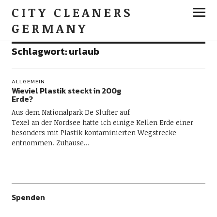
CITY CLEANERS
GERMANY
Schlagwort:
urlaub
ALLGEMEIN
Wieviel Plastik steckt in 200g
Erde?
Aus dem Nationalpark De Slufter auf
Texel an der Nordsee hatte ich einige Kellen Erde einer
besonders mit Plastik kontaminierten Wegstrecke
entnommen. Zuhause…
Spenden