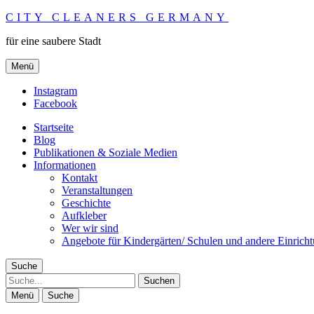
CITY CLEANERS GERMANY
für eine saubere Stadt
Menü
Instagram
Facebook
Startseite
Blog
Publikationen & Soziale Medien
Informationen
Kontakt
Veranstaltungen
Geschichte
Aufkleber
Wer wir sind
Angebote für Kindergärten/ Schulen und andere Einrich
Suche
Suche
Menü
Suche