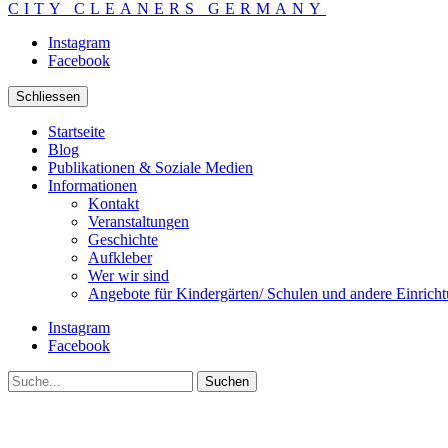
CITY CLEANERS GERMANY
Instagram
Facebook
Schliessen
Startseite
Blog
Publikationen & Soziale Medien
Informationen
Kontakt
Veranstaltungen
Geschichte
Aufkleber
Wer wir sind
Angebote für Kindergärten/ Schulen und andere Einrich
Instagram
Facebook
Suche