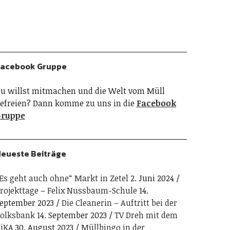
acebook Gruppe
u willst mitmachen und die Welt vom Müll
efreien? Dann komme zu uns in die
Facebook
Gruppe
eueste Beiträge
Es geht auch ohne“ Markt in Zetel
2. Juni 2024
rojekttage – Felix Nussbaum-Schule
14.
eptember 2023
Die Cleanerin – Auftritt bei der
olksbank
14. September 2023
TV Dreh mit dem
iKA
30. August 2023
Müllbingo in der