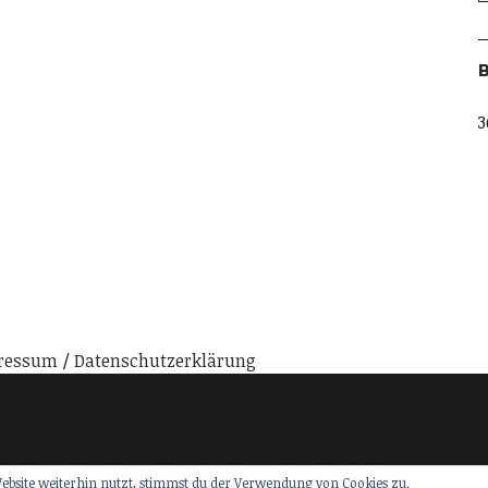
B
3
ressum
Datenschutzerklärung
ebsite weiterhin nutzt, stimmst du der Verwendung von Cookies zu.