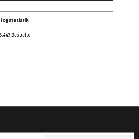
logstatistik
6.443 Besuche