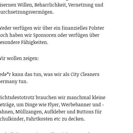
isernen Willen, Beharrlichkeit, Vernetzung und
urchsetzungsvermögen.
eder verfügen wir über ein finanzielles Polster
och haben wir Sponsoren oder verfügen über
esondere Fähigkeiten.
ir wollen zeigen:
ede*r kann das tun, was wir als City Cleaners
ermany tun.
ichtsdestotrotz brauchen wir manchmal kleine
eträge, um Dinge wie Flyer, Werbebanner und -
ahnen, Müllzangen, Aufkleber und Buttons für
chulkinder, Fahrtkosten etc zu decken.