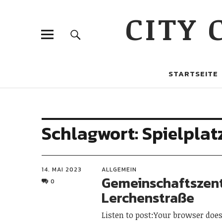
CITY
STARTSEITE
Schlagwort:
Spielplat
14. MAI 2023
ALLGEMEIN
Gemeinschaftszen
0
Lerchenstraße
Listen to post:Your browser doe