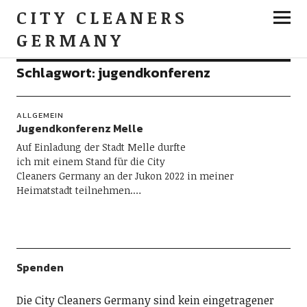
CITY CLEANERS
GERMANY
Schlagwort:
jugendkonferenz
ALLGEMEIN
Jugendkonferenz Melle
Auf Einladung der Stadt Melle durfte
ich mit einem Stand für die City
Cleaners Germany an der Jukon 2022 in meiner
Heimatstadt teilnehmen.…
Spenden
Die City Cleaners Germany sind kein eingetragener